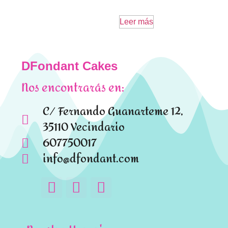
Leer más
DFondant Cakes
Nos encontrarás en:
C/ Fernando Guanarteme 12,
35110 Vecindario
607750017
info@dfondant.com