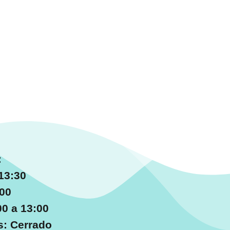
:
13:30
:00
0 a 13:00
: Cerrado