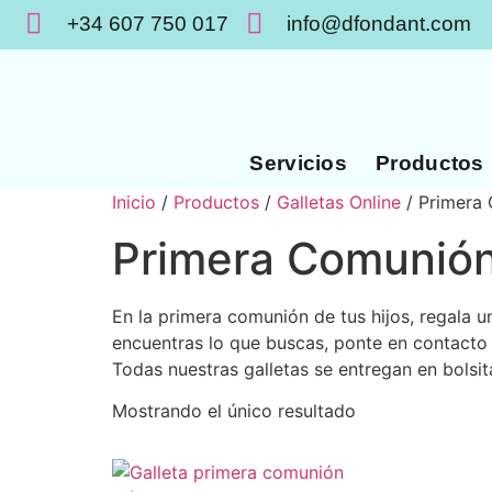
+34 607 750 017
info@dfondant.com
Servicios
Productos
Inicio
/
Productos
/
Galletas Online
/ Primera
Primera Comunió
En la primera comunión de tus hijos, regala u
encuentras lo que buscas, ponte en contacto 
Todas nuestras galletas se entregan en bolsit
Mostrando el único resultado