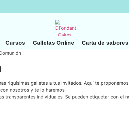
Cursos
Galletas Online
Carta de sabores
 Comunión
n
nas riquísimas galletas a tus invitados. Aquí te proponemo
con nosotros y te lo haremos!
as transparentes individuales. Se pueden etiquetar con el 