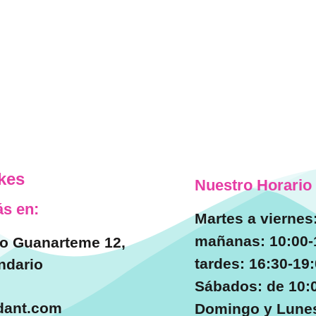
kes
Nuestro Horario
s en:
Martes a viernes
mañanas: 10:00-
o Guanarteme 12,
tardes: 16:30-19
ndario
Sábados: de 10:0
dant.com
Domingo y Lunes