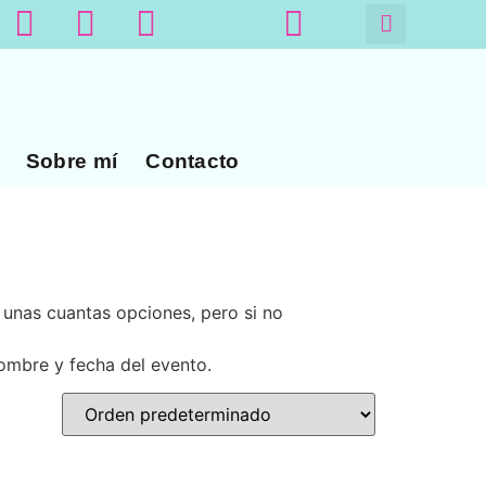
Sobre mí
Contacto
s unas cuantas opciones, pero si no
nombre y fecha del evento.