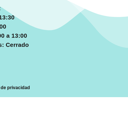
:
13:30
:00
0 a 13:00
: Cerrado
a de privacidad