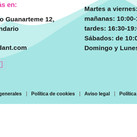
s en:
Martes a viernes
mañanas: 10:00-
o Guanarteme 12,
tardes: 16:30-19
ndario
Sábados: de 10:0
dant.com
Domingo y Lunes
generales
Política de cookies
Aviso legal
Polític