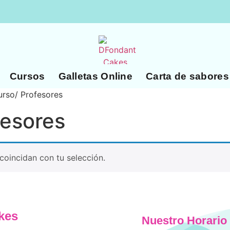
Cursos
Galletas Online
Carta de sabores
urso/ Profesores
fesores
oincidan con tu selección.
kes
Nuestro Horario